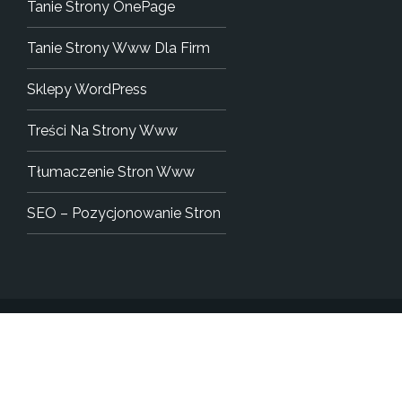
Tanie Strony OnePage
Tanie Strony Www Dla Firm
Sklepy WordPress
Treści Na Strony Www
Tłumaczenie Stron Www
SEO – Pozycjonowanie Stron
Copyright © 2004-2018. WPTANIO.pl - Wszystkie prawa
zastrzeżone!