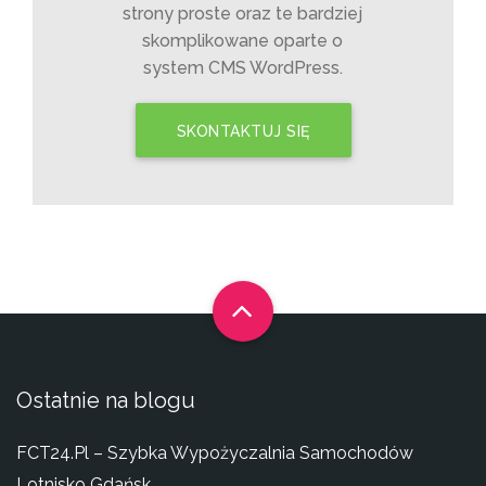
strony proste oraz te bardziej
skomplikowane oparte o
system CMS WordPress.
SKONTAKTUJ SIĘ
Ostatnie na blogu
FCT24.pl – Szybka Wypożyczalnia Samochodów
Lotnisko Gdańsk