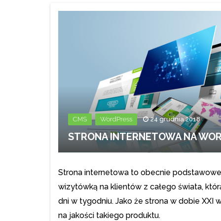
,
CMS
WordPress
24 grudnia 2018
STRONA INTERNETOWA NA WOR
Strona internetowa to obecnie podstawowe n
wizytówką na klientów z całego świata, któ
dni w tygodniu. Jako że strona w dobie XXI 
na jakości takiego produktu.