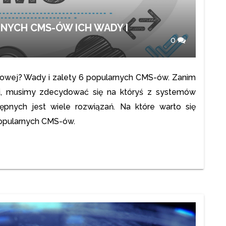
RNYCH CMS-ÓW ICH WADY I
0
rmowej? Wady i zalety 6 popularnych CMS-ów.
Zanim
ej, musimy zdecydować się na któryś z systemów
tępnych jest wiele rozwiązań. Na które warto się
popularnych CMS-ów.