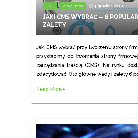
,
CMS
WordPress
4 grudnia 2018
JAKI CMS WYBRAĆ – 6 POPULA
ZALETY
Jaki CMS wybrać przy tworzeniu strony fi
przystąpimy do tworzenia strony firmow
zarządzania treścią (CMS). Na rynku dos
zdecydować. Oto główne wady i zalety 6 
Read More