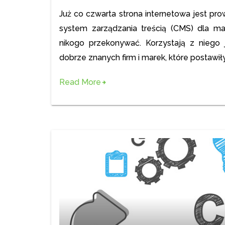
Już co czwarta strona internetowa jest pr
system zarządzania treścią (CMS) dla mał
nikogo przekonywać. Korzystają z niego 
dobrze znanych firm i marek, które postawi
Read More