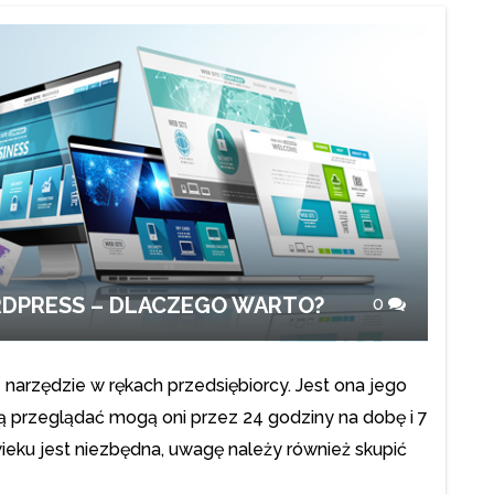
DPRESS – DLACZEGO WARTO?
0
arzędzie w rękach przedsiębiorcy. Jest ona jego
rą przeglądać mogą oni przez 24 godziny na dobę i 7
wieku jest niezbędna, uwagę należy również skupić