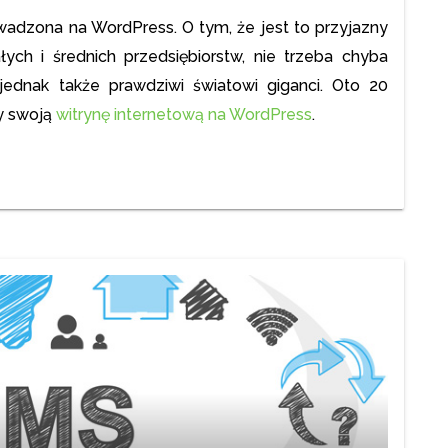
owadzona na WordPress. O tym, że jest to przyjazny
ych i średnich przedsiębiorstw, nie trzeba chyba
jednak także prawdziwi światowi giganci. Oto 20
ły swoją
witrynę internetową na WordPress
.