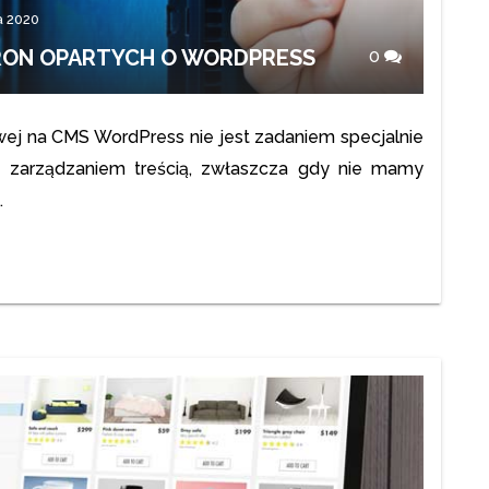
a 2020
RON OPARTYCH O WORDPRESS
0
owej na
CMS WordPress
nie jest zadaniem specjalnie
z zarządzaniem treścią, zwłaszcza gdy nie mamy
.