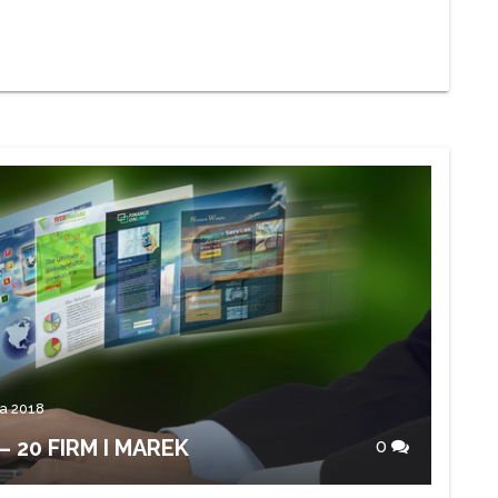
a 2018
 20 FIRM I MAREK
0