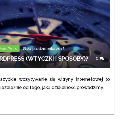
WordPress
24 października 2018
RDPRESS (WTYCZKI I SPOSOBY)?
0
szybkie wczytywanie się witryny internetowej to
iezależnie od tego, jaką działalność prowadzimy.